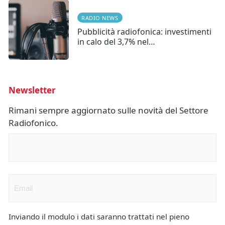
RADIO NEWS
Pubblicità radiofonica: investimenti
in calo del 3,7% nel…
Newsletter
Rimani sempre aggiornato sulle novità del Settore
Radiofonico.
Nome
(Obbligatorio)
Email
(Obbligatorio)
Inviando il modulo i dati saranno trattati nel pieno