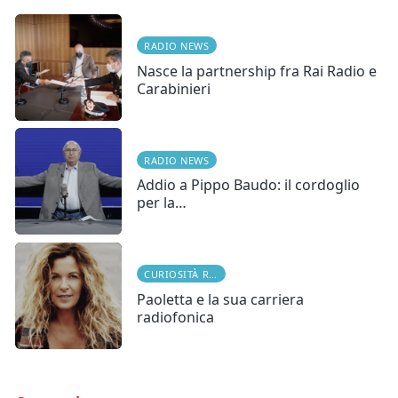
RADIO NEWS
Nasce la partnership fra Rai Radio e
Carabinieri
RADIO NEWS
Addio a Pippo Baudo: il cordoglio
per la…
CURIOSITÀ RADIOFONICHE
Paoletta e la sua carriera
radiofonica