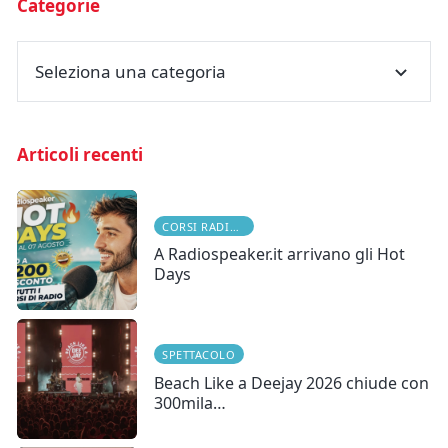
Categorie
Seleziona una categoria
Articoli recenti
CORSI RADIOFONICI
A Radiospeaker.it arrivano gli Hot
Days
SPETTACOLO
Beach Like a Deejay 2026 chiude con
300mila…