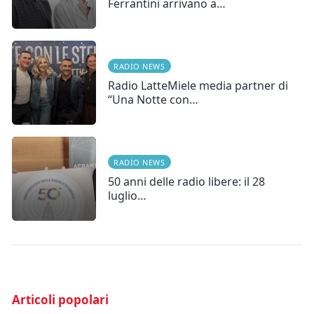
Ferrantini arrivano a…
RADIO NEWS
Radio LatteMiele media partner di
“Una Notte con…
RADIO NEWS
50 anni delle radio libere: il 28
luglio…
Articoli popolari