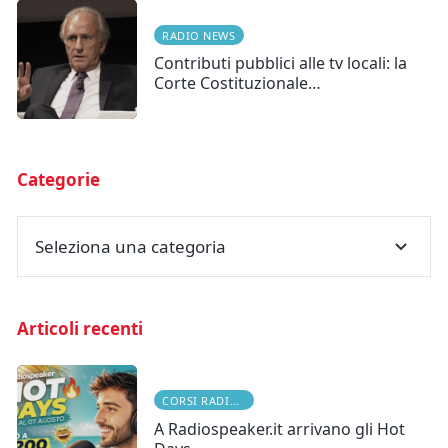
RADIO NEWS
Contributi pubblici alle tv locali: la
Corte Costituzionale…
Categorie
Seleziona una categoria
Articoli recenti
CORSI RADIOFONICI
A Radiospeaker.it arrivano gli Hot