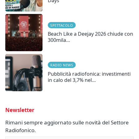
Days
SPETTACOLO
Beach Like a Deejay 2026 chiude con
300mila…
RADIO NEWS
Pubblicità radiofonica: investimenti
in calo del 3,7% nel…
Newsletter
Rimani sempre aggiornato sulle novità del Settore
Radiofonico.