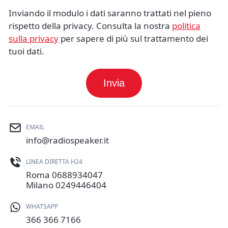
Inviando il modulo i dati saranno trattati nel pieno
rispetto della privacy. Consulta la nostra
politica
sulla privacy
per sapere di più sul trattamento dei
tuoi dati.
Invia
EMAIL
info@radiospeaker.it
LINEA DIRETTA H24
Roma
0688934047
Milano
0249446404
WHATSAPP
366 366 7166