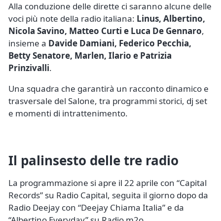
Alla conduzione delle dirette ci saranno alcune delle
voci più note della radio italiana:
Linus, Albertino,
Nicola Savino, Matteo Curti e Luca De Gennaro
,
insieme a
Davide Damiani, Federico Pecchia,
Betty Senatore, Marlen, Ilario e Patrizia
Prinzivalli
.
Una squadra che garantirà un racconto dinamico e
trasversale del Salone, tra programmi storici, dj set
e momenti di intrattenimento.
Il palinsesto delle tre radio
La programmazione si apre il 22 aprile con “Capital
Records” su Radio Capital, seguita il giorno dopo da
Radio Deejay con “Deejay Chiama Italia” e da
“Albertino Everyday” su Radio m2o.