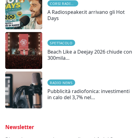
CORSI RADIOFONICI
A Radiospeaker.it arrivano gli Hot
Days
SPETTACOLO
Beach Like a Deejay 2026 chiude con
300mila…
RADIO NEWS
Pubblicità radiofonica: investimenti
in calo del 3,7% nel…
Newsletter