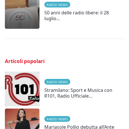
RADIO NEWS
50 anni delle radio libere: il 28
luglio…
Articoli popolari
RADIO NEWS
Stramilano: Sport e Musica con
R101, Radio Ufficiale…
RADIO NEWS
Mariasole Pollio debutta all’Ante