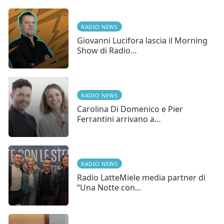
RADIO NEWS
Giovanni Lucifora lascia il Morning
Show di Radio…
RADIO NEWS
Carolina Di Domenico e Pier
Ferrantini arrivano a…
RADIO NEWS
Radio LatteMiele media partner di
“Una Notte con…