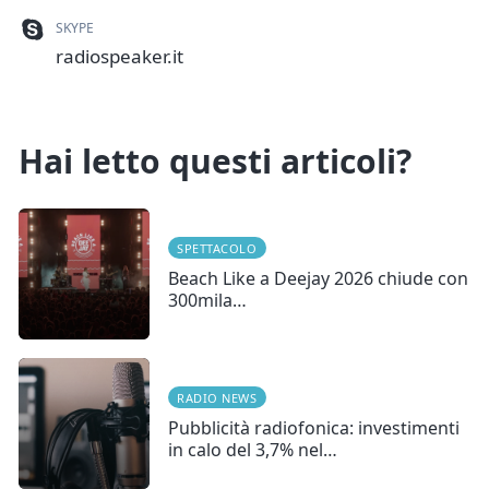
SKYPE
radiospeaker.it
Hai letto questi articoli?
SPETTACOLO
Beach Like a Deejay 2026 chiude con
300mila…
RADIO NEWS
Pubblicità radiofonica: investimenti
in calo del 3,7% nel…