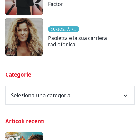
Factor
CURIOSITÀ RADIOFONICHE
Paoletta e la sua carriera
radiofonica
Categorie
Seleziona una categoria
Articoli recenti