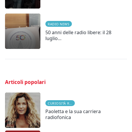
RADIO NEWS
50 anni delle radio libere: il 28
luglio…
Articoli popolari
CURIOSITÀ RADIOFONICHE
Paoletta e la sua carriera
radiofonica