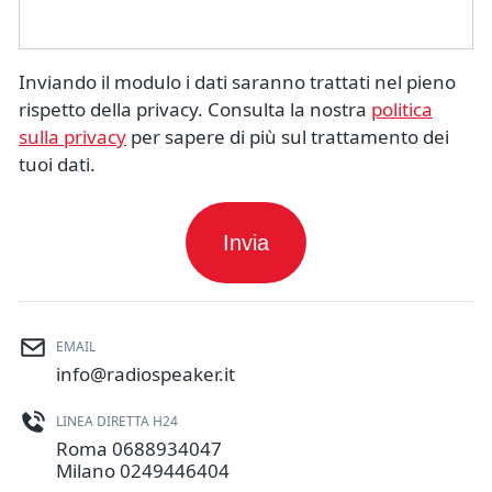
Inviando il modulo i dati saranno trattati nel pieno
rispetto della privacy. Consulta la nostra
politica
sulla privacy
per sapere di più sul trattamento dei
tuoi dati.
EMAIL
info@radiospeaker.it
LINEA DIRETTA H24
Roma
0688934047
Milano
0249446404