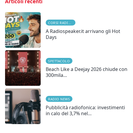
Articoli recenti
CORSI RADIOFONICI
A Radiospeaker.it arrivano gli Hot
Days
SPETTACOLO
Beach Like a Deejay 2026 chiude con
300mila…
RADIO NEWS
Pubblicità radiofonica: investimenti
in calo del 3,7% nel…