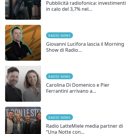
Pubblicità radiofonica: investimenti
in calo del 3,7% nel…
RADIO NEWS
Giovanni Lucifora lascia il Morning
Show di Radio…
RADIO NEWS
Carolina Di Domenico e Pier
Ferrantini arrivano a…
RADIO NEWS
Radio LatteMiele media partner di
“Una Notte con…