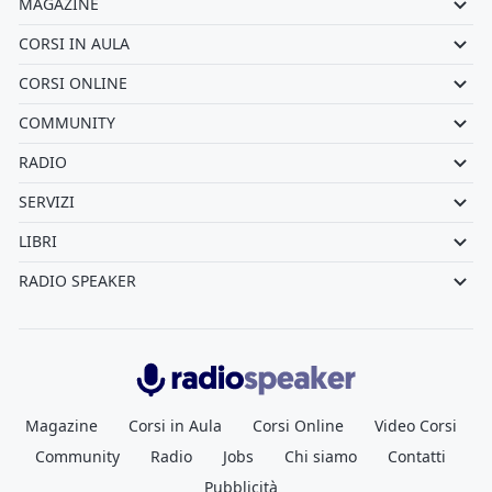
MAGAZINE
CORSI IN AULA
CORSI ONLINE
COMMUNITY
RADIO
SERVIZI
LIBRI
RADIO SPEAKER
Radiospeaker.it
Magazine
Corsi in Aula
Corsi Online
Video Corsi
Community
Radio
Jobs
Chi siamo
Contatti
Pubblicità