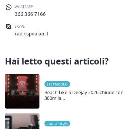
WHATSAPP
366 366 7166
SKYPE
radiospeaker.it
Hai letto questi articoli?
SPETTACOLO
Beach Like a Deejay 2026 chiude con
300mila…
RADIO NEWS