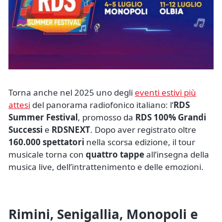
Torna anche nel 2025 uno degli
eventi estivi più
attesi
del panorama radiofonico italiano: l’
RDS
Summer Festival
, promosso da
RDS 100% Grandi
Successi
e
RDSNEXT
. Dopo aver registrato oltre
160.000 spettatori
nella scorsa edizione, il tour
musicale torna con
quattro tappe
all’insegna della
musica live, dell’intrattenimento e delle emozioni.
Rimini, Senigallia, Monopoli e