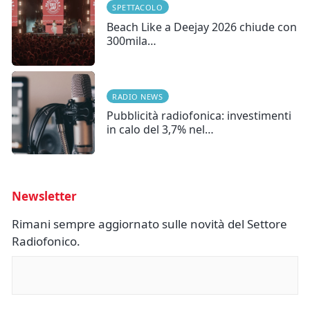
SPETTACOLO
Beach Like a Deejay 2026 chiude con
300mila…
RADIO NEWS
Pubblicità radiofonica: investimenti
in calo del 3,7% nel…
Newsletter
Rimani sempre aggiornato sulle novità del Settore
Radiofonico.
Nome
(Obbligatorio)