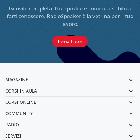
Iscriviti, completa il tuo profilo e comincia subito a
farti conoscere. RadioSpeaker è la vetrina per il tuo
lavoro.
Iscriviti ora
MAGAZINE
CORSI IN AULA
CORSI ONLINE
COMMUNITY
RADIO
SERVIZI