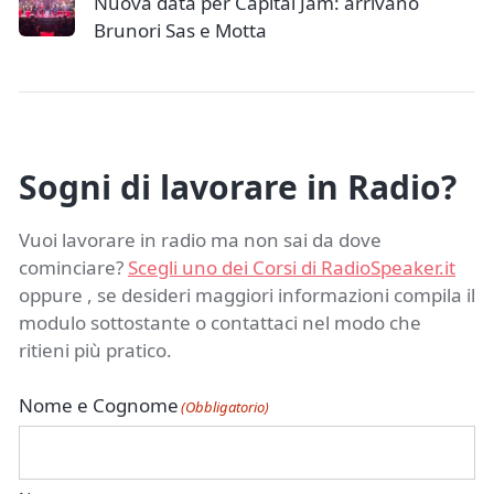
Nuova data per Capital Jam: arrivano
Brunori Sas e Motta
Sogni di lavorare in Radio?
Vuoi lavorare in radio ma non sai da dove
cominciare?
Scegli uno dei Corsi di RadioSpeaker.it
oppure , se desideri maggiori informazioni compila il
modulo sottostante o contattaci nel modo che
ritieni più pratico.
Nome e Cognome
(Obbligatorio)