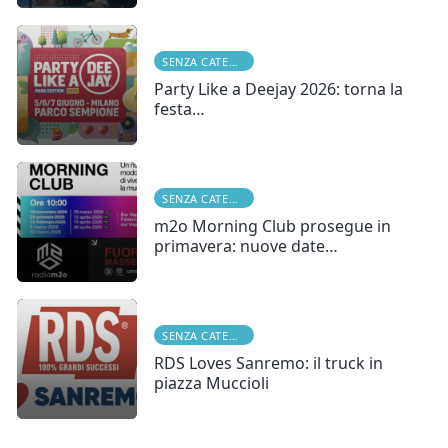
SENZA CATEGORIA
Party Like a Deejay 2026: torna la
festa…
SENZA CATEGORIA
m2o Morning Club prosegue in
primavera: nuove date…
SENZA CATEGORIA
RDS Loves Sanremo: il truck in
piazza Muccioli