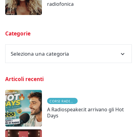
radiofonica
Categorie
Seleziona una categoria
Articoli recenti
CORSI RADIOFONICI
A Radiospeaker.it arrivano gli Hot
Days