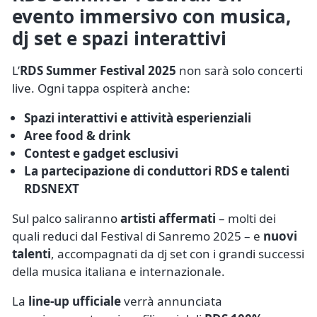
evento immersivo con musica,
dj set e spazi interattivi
L’
RDS Summer Festival 2025
non sarà solo concerti
live. Ogni tappa ospiterà anche:
Spazi interattivi e attività esperienziali
Aree food & drink
Contest e gadget esclusivi
La partecipazione di conduttori RDS e talenti
RDSNEXT
Sul palco saliranno
artisti affermati
– molti dei
quali reduci dal Festival di Sanremo 2025 – e
nuovi
talenti
, accompagnati da dj set con i grandi successi
della musica italiana e internazionale.
La
line-up ufficiale
verrà annunciata