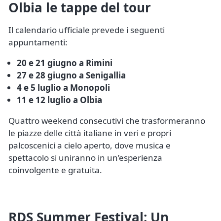
Olbia le tappe del tour
Il calendario ufficiale prevede i seguenti
appuntamenti:
20 e 21 giugno a Rimini
27 e 28 giugno a Senigallia
4 e 5 luglio a Monopoli
11 e 12 luglio a Olbia
Quattro weekend consecutivi che trasformeranno
le piazze delle città italiane in veri e propri
palcoscenici a cielo aperto, dove musica e
spettacolo si uniranno in un’esperienza
coinvolgente e gratuita.
RDS Summer Festival: Un