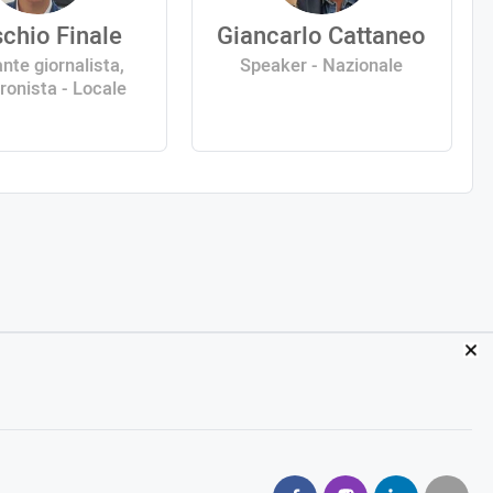
ischio Finale
Giancarlo Cattaneo
nte giornalista,
Speaker - Nazionale
ronista - Locale