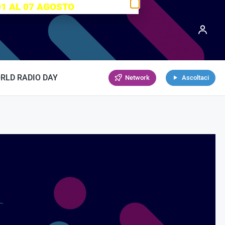
01 AL 07 AGOSTO
RLD RADIO DAY
Network
Ascoltaci