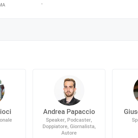
-
MA
ioci
Andrea Papaccio
Gius
ionale
Speaker, Podcaster,
Sp
Doppiatore, Giornalista,
Autore