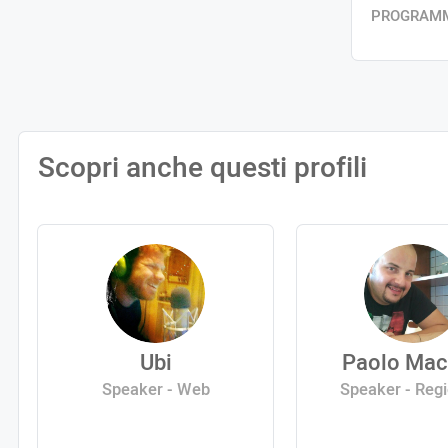
PROGRAM
Scopri anche questi profili
Ubi
Paolo Mac
Speaker - Web
Speaker - Reg