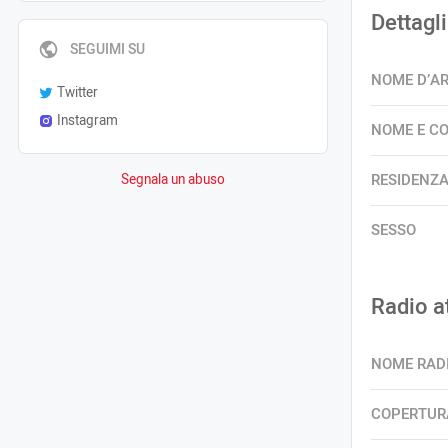
Dettagli
SEGUIMI SU
NOME D’A
Twitter
Instagram
NOME E C
RESIDENZ
Segnala un abuso
SESSO
Radio a
NOME RAD
COPERTUR