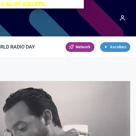
01 AL 07 AGOSTO
RLD RADIO DAY
Network
Ascoltaci