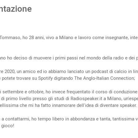
ntazione
!
ommaso, ho 28 anni, vivo a Milano e lavoro come insegnante, inte
no ho deciso di muovere i primi passi nel mondo della radio e dei 
re 2020, un amico ed io abbiamo lanciato un podcast di calcio in li
e potete trovare su Spotify digitando The Anglo-Italian Connection;
di settembre e ottobre, ho invece frequentato il corso di conduzione
 di primo livello presso gli studi di Radiospeaker.it a Milano, un'esp
ellissima che mi ha fatto innamorare dell'idea di diventare speaker.
 a contattarmi, ho tempo libero in abbondanza e tanta, tantissima v
 gioco!