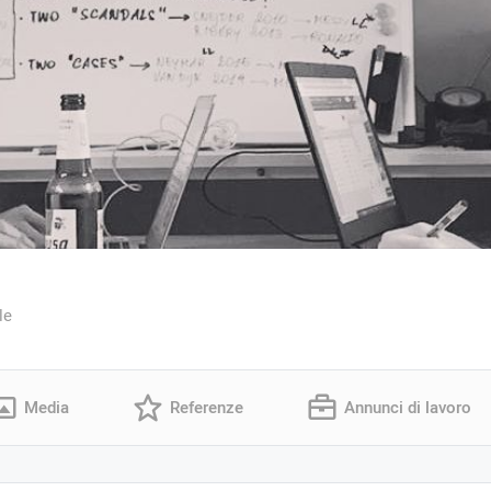
le
Media
Referenze
Annunci di lavoro