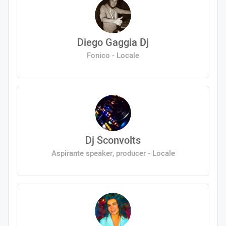
Diego Gaggia Dj
Fonico - Locale
Dj Sconvolts
Aspirante speaker, producer - Locale