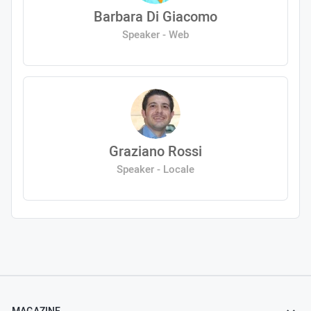
Barbara Di Giacomo
Speaker - Web
Graziano Rossi
Speaker - Locale