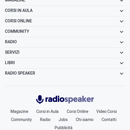
MAGAZINE
CORSI IN AULA
CORSI ONLINE
COMMUNITY
RADIO
SERVIZI
LIBRI
RADIO SPEAKER
Radiospeaker.it
Magazine
Corsi in Aula
Corsi Online
Video Corsi
Community
Radio
Jobs
Chi siamo
Contatti
Pubblicità