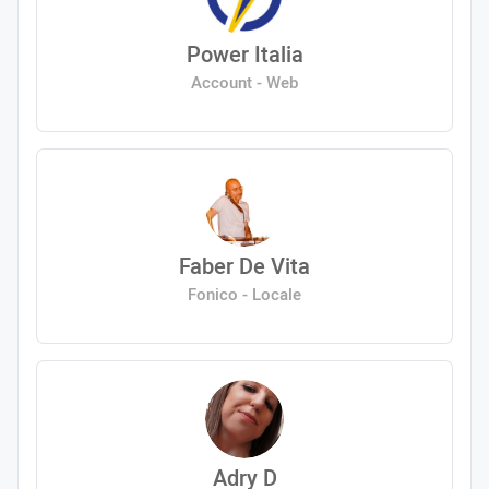
Power Italia
Account - Web
Faber De Vita
Fonico - Locale
Adry D