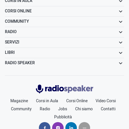
CORSI IN AULA
CORSI ONLINE
COMMUNITY
RADIO
SERVIZI
LIBRI
RADIO SPEAKER
Radiospeaker.it
Magazine
Corsi in Aula
Corsi Online
Video Corsi
Community
Radio
Jobs
Chi siamo
Contatti
Pubblicità