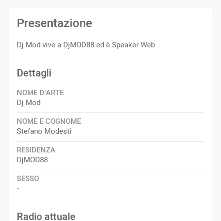
Presentazione
Dj Mod vive a DjMOD88 ed è Speaker Web
Dettagli
NOME D’ARTE
Dj Mod
NOME E COGNOME
Stefano Modesti
RESIDENZA
DjMOD88
SESSO
-
Radio attuale