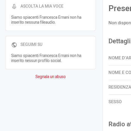
Prese
ASCOLTA LA MIA VOCE
Siamo spiacenti Francesca Ernani non ha
inserito nessuna fileaudio.
Non disponi
Dettagli
SEGUIMI SU
Siamo spiacenti Francesca Ernani non ha
NOME D’A
inserito nessun profilo social.
NOME E C
Segnala un abuso
RESIDENZ
SESSO
Radio a