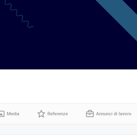
Media
Referenze
Annunci di lavoro