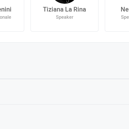
nini
Tiziana La Rina
Ne
ionale
Speaker
Spe