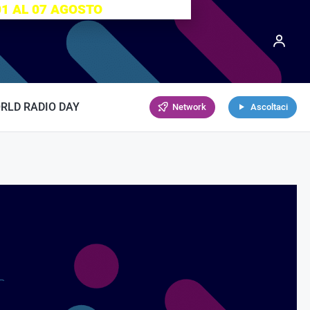
01 AL 07 AGOSTO
RLD RADIO DAY
Network
Ascoltaci