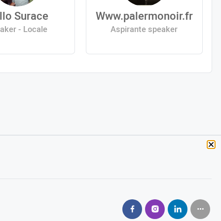
llo Surace
Www.palermonoir.fr
aker - Locale
Aspirante speaker