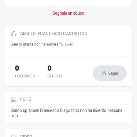
Segnala un abuso
AMICI DI FRANCESCO D'AGOSTINO
Questo utente non ha ancora follower.
0
0
Segui
FOLLOWER
SEGUITI
FOTO
Siamo spiacenti Francesco D'agostino non ha inserito nessuna
foto.