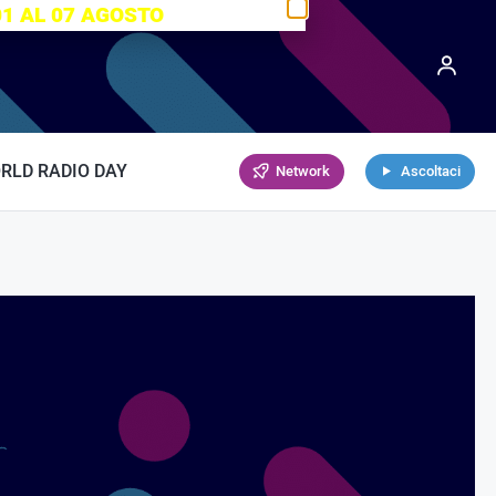
01 AL 07 AGOSTO
RLD RADIO DAY
Network
Ascoltaci