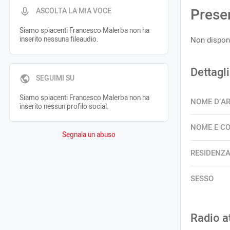
Prese
ASCOLTA LA MIA VOCE
Siamo spiacenti Francesco Malerba non ha
inserito nessuna fileaudio.
Non disponi
Dettagli
SEGUIMI SU
Siamo spiacenti Francesco Malerba non ha
NOME D’A
inserito nessun profilo social.
NOME E C
Segnala un abuso
RESIDENZ
SESSO
Radio a