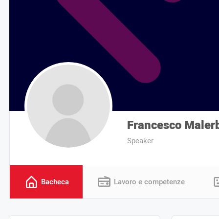
Francesco Maler
Speaker
Bacheca
Lavoro e competenze