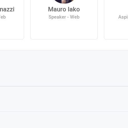
nazzi
Mauro Iako
Web
Speaker - Web
Aspi