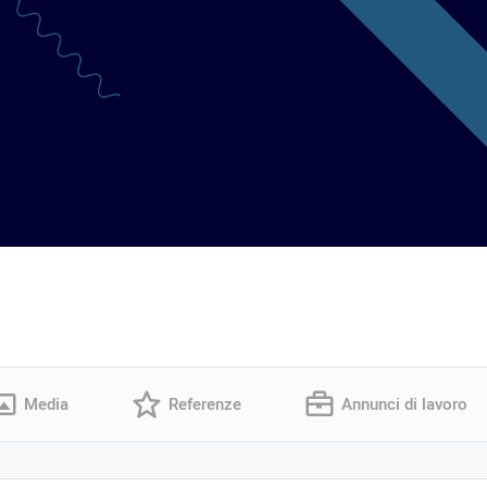
Media
Referenze
Annunci di lavoro