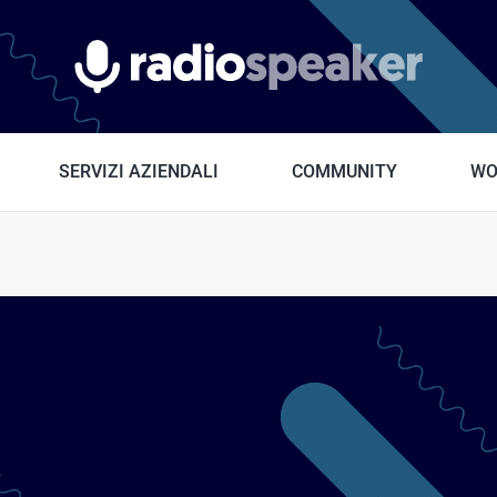
Radiospeaker.it
SERVIZI AZIENDALI
COMMUNITY
WO