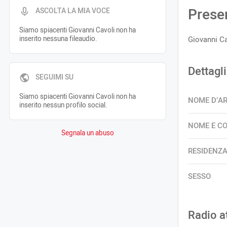
Prese
ASCOLTA LA MIA VOCE
Siamo spiacenti Giovanni Cavoli non ha
inserito nessuna fileaudio.
Giovanni Ca
Dettagli
SEGUIMI SU
Siamo spiacenti Giovanni Cavoli non ha
NOME D’A
inserito nessun profilo social.
NOME E C
Segnala un abuso
RESIDENZ
SESSO
Radio a