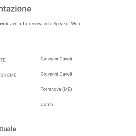
ntazione
voli vive a Torrenova ed è Speaker Web
Giovanni Cavoli
RTE
Giovanni Cavoli
OGNOME
Torrenova (ME)
A
Uomo
ttuale