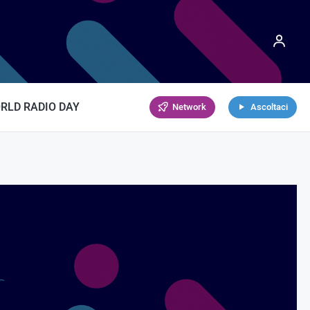
RLD RADIO DAY
Network
Ascoltaci