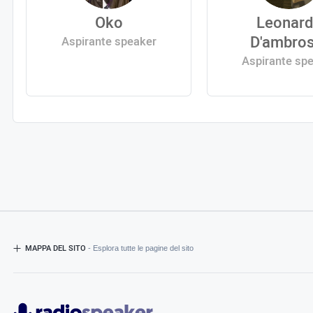
Oko
Leonar
D'ambros
Aspirante speaker
Aspirante sp
MAPPA DEL SITO
- Esplora tutte le pagine del sito