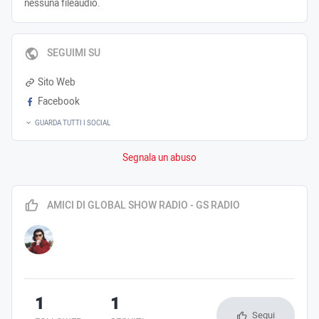
nessuna fileaudio.
SEGUIMI SU
Sito Web
Facebook
GUARDA TUTTI I SOCIAL
Segnala un abuso
AMICI DI GLOBAL SHOW RADIO - GS RADIO
1
1
Segui