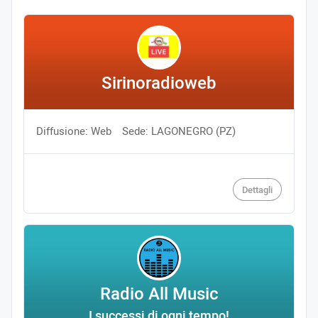
Sirinoradioweb
Diffusione: Web
Sede: LAGONEGRO (PZ)
Dettagli
Radio All Music
I successi di ogni tempo!