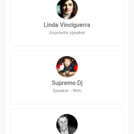
Linda Vinciguerra
Aspirante speaker
Supremo Dj
Speaker - Web