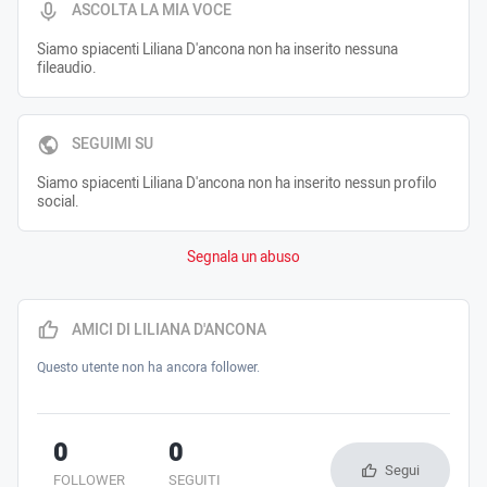
ASCOLTA LA MIA VOCE
Siamo spiacenti Liliana D'ancona non ha inserito nessuna
fileaudio.
SEGUIMI SU
Siamo spiacenti Liliana D'ancona non ha inserito nessun profilo
social.
Segnala un abuso
AMICI DI LILIANA D'ANCONA
Questo utente non ha ancora follower.
0
0
Segui
FOLLOWER
SEGUITI