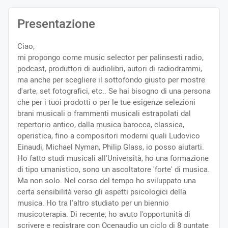
Presentazione
Ciao,
mi propongo come music selector per palinsesti radio,
podcast, produttori di audiolibri, autori di radiodrammi,
ma anche per scegliere il sottofondo giusto per mostre
d'arte, set fotografici, etc.. Se hai bisogno di una persona
che per i tuoi prodotti o per le tue esigenze selezioni
brani musicali o frammenti musicali estrapolati dal
repertorio antico, dalla musica barocca, classica,
operistica, fino a compositori moderni quali Ludovico
Einaudi, Michael Nyman, Philip Glass, io posso aiutarti.
Ho fatto studi musicali all'Università, ho una formazione
di tipo umanistico, sono un ascoltatore 'forte' di musica.
Ma non solo. Nel corso del tempo ho sviluppato una
certa sensibilità verso gli aspetti psicologici della
musica. Ho tra l'altro studiato per un biennio
musicoterapia. Di recente, ho avuto l'opportunità di
scrivere e registrare con Ocenaudio un ciclo di 8 puntate