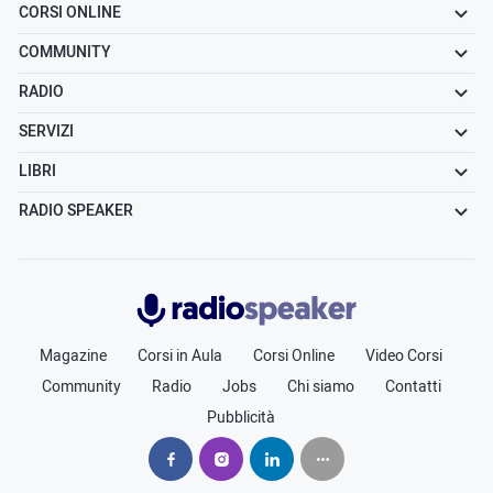
CORSI ONLINE
COMMUNITY
RADIO
SERVIZI
LIBRI
RADIO SPEAKER
Radiospeaker.it
Magazine
Corsi in Aula
Corsi Online
Video Corsi
Community
Radio
Jobs
Chi siamo
Contatti
Pubblicità