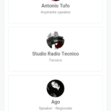
Antonio Tufo
Aspirante speaker
Studio Radio Tecnico
Tecnico
Ago
Speaker - Regionale