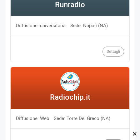
Runradio
Diffusione: universitaria
Sede: Napoli (NA)
Dettagli
Radiochip.it
Diffusione: Web
Sede: Torre Del Greco (NA)