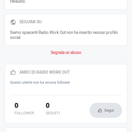
fileaudio.
SEGUIMI SU
Siamo spiacenti Radio Work Out non ha inserito nessun profilo
social.
Segnala un abuso
AMICI DI RADIO WORK OUT
Questo utente non ha ancora follower.
0
0
Segui
FOLLOWER
SEGUITI