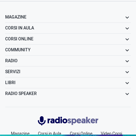
MAGAZINE
CORSI IN AULA
CORSI ONLINE
COMMUNITY
RADIO
SERVIZI
LIBRI
RADIO SPEAKER
Radiospeaker.it
Magazine
Corsi in Aula
Corsi Online
Video Corsi