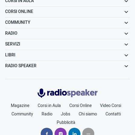
CORSI IN AULA
CORSI ONLINE
COMMUNITY
RADIO
SERVIZI
LIBRI
RADIO SPEAKER
Radiospeaker.it
Magazine
Corsi in Aula
Corsi Online
Video Corsi
Community
Radio
Jobs
Chi siamo
Contatti
Pubblicità