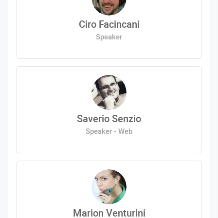
Ciro Facincani
Speaker
Saverio Senzio
Speaker - Web
Marion Venturini