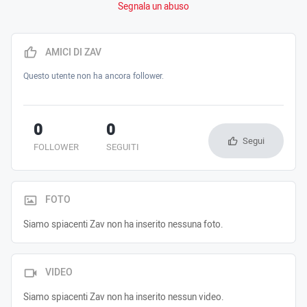
Segnala un abuso
AMICI DI ZAV
Questo utente non ha ancora follower.
0
0
Segui
FOLLOWER
SEGUITI
FOTO
Siamo spiacenti Zav non ha inserito nessuna foto.
VIDEO
Siamo spiacenti Zav non ha inserito nessun video.