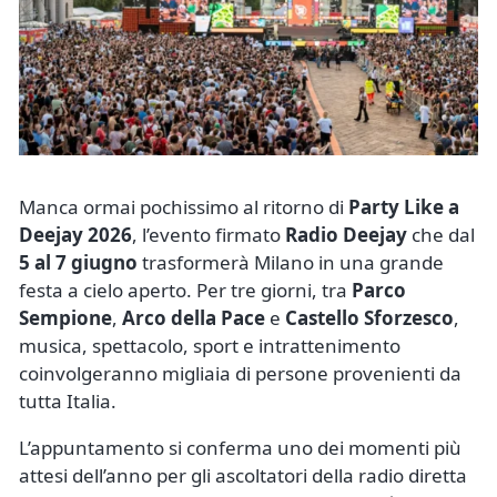
Manca ormai pochissimo al ritorno di
Party Like a
Deejay 2026
, l’evento firmato
Radio Deejay
che dal
5 al 7 giugno
trasformerà Milano in una grande
festa a cielo aperto. Per tre giorni, tra
Parco
Sempione
,
Arco della Pace
e
Castello Sforzesco
,
musica, spettacolo, sport e intrattenimento
coinvolgeranno migliaia di persone provenienti da
tutta Italia.
L’appuntamento si conferma uno dei momenti più
attesi dell’anno per gli ascoltatori della radio diretta