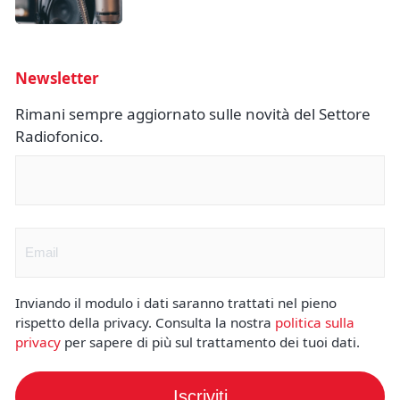
Newsletter
Rimani sempre aggiornato sulle novità del Settore
Radiofonico.
Nome
(Obbligatorio)
Email
(Obbligatorio)
Inviando il modulo i dati saranno trattati nel pieno
rispetto della privacy. Consulta la nostra
politica sulla
privacy
per sapere di più sul trattamento dei tuoi dati.
Iscriviti