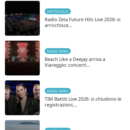
SPETTACOLO
Radio Zeta Future Hits Live 2026: si
arricchisce…
RADIO NEWS
Beach Like a Deejay arriva a
Viareggio: concerti…
RADIO NEWS
TIM Battiti Live 2026: si chiudono le
registrazioni,…