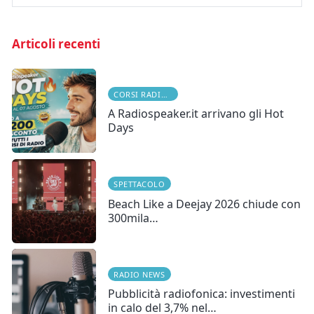
Articoli recenti
CORSI RADIOFONICI
A Radiospeaker.it arrivano gli Hot
Days
SPETTACOLO
Beach Like a Deejay 2026 chiude con
300mila…
RADIO NEWS
Pubblicità radiofonica: investimenti
in calo del 3,7% nel…