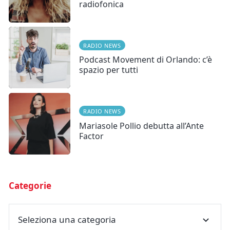
radiofonica
RADIO NEWS
Podcast Movement di Orlando: c’è
spazio per tutti
RADIO NEWS
Mariasole Pollio debutta all’Ante
Factor
Categorie
Seleziona una categoria