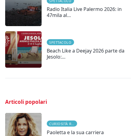
SPETTACOLO
Radio Italia Live Palermo 2026: in
47mila al…
SPETTACOLO
Beach Like a Deejay 2026 parte da
Jesolo:…
Articoli popolari
CURIOSITÀ RADIOFONICHE
Paoletta e la sua carriera