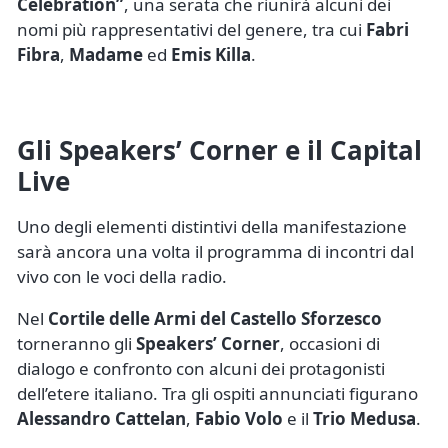
Celebration”
, una serata che riunirà alcuni dei
nomi più rappresentativi del genere, tra cui
Fabri
Fibra
,
Madame
ed
Emis Killa
.
Gli Speakers’ Corner e il Capital
Live
Uno degli elementi distintivi della manifestazione
sarà ancora una volta il programma di incontri dal
vivo con le voci della radio.
Nel
Cortile delle Armi del Castello Sforzesco
torneranno gli
Speakers’ Corner
, occasioni di
dialogo e confronto con alcuni dei protagonisti
dell’etere italiano. Tra gli ospiti annunciati figurano
Alessandro Cattelan
,
Fabio Volo
e il
Trio Medusa
.