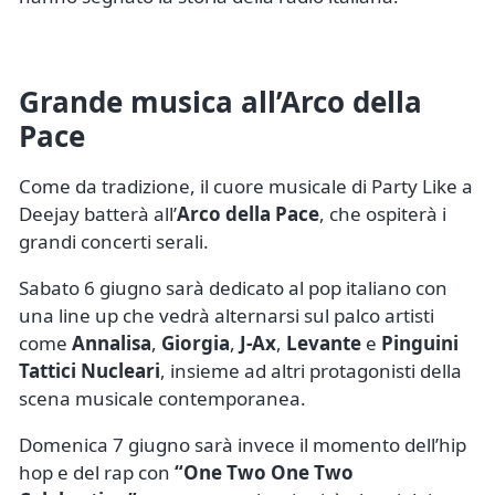
Grande musica all’Arco della
Pace
Come da tradizione, il cuore musicale di Party Like a
Deejay batterà all’
Arco della Pace
, che ospiterà i
grandi concerti serali.
Sabato 6 giugno sarà dedicato al pop italiano con
una line up che vedrà alternarsi sul palco artisti
come
Annalisa
,
Giorgia
,
J-Ax
,
Levante
e
Pinguini
Tattici Nucleari
, insieme ad altri protagonisti della
scena musicale contemporanea.
Domenica 7 giugno sarà invece il momento dell’hip
hop e del rap con
“One Two One Two