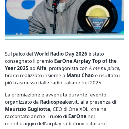
Sul palco del
World Radio Day 2026
è stato
consegnato il premio
EarOne Airplay Top of the
Year 2025
ad
Alfa
, protagonista con
A me mi piace
,
brano realizzato insieme a
Manu Chao
e risultato il
più trasmesso dalle radio italiane nel 2025.
La premiazione è avvenuta durante l’evento
organizzato da
Radiospeaker.it
, alla presenza di
Maurizio Gugliotta
, CEO di One XDL, che ha
raccontato anche il ruolo di
EarOne
nel
monitoraggio dell’airplay radiofonico italiano.