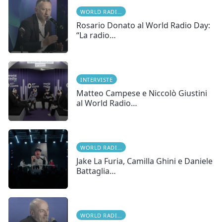
WORLD RADIO DAY
Rosario Donato al World Radio Day:
“La radio…
INTERVISTE
Matteo Campese e Niccolò Giustini
al World Radio…
WORLD RADIO DAY
Jake La Furia, Camilla Ghini e Daniele
Battaglia…
WORLD RADIO DAY