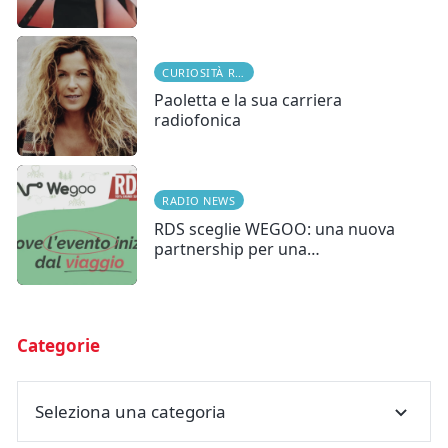
CURIOSITÀ RADIOFONICHE
Paoletta e la sua carriera
radiofonica
RADIO NEWS
RDS sceglie WEGOO: una nuova
partnership per una…
Categorie
Seleziona una categoria