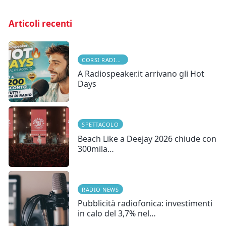
Articoli recenti
CORSI RADIOFONICI
A Radiospeaker.it arrivano gli Hot
Days
SPETTACOLO
Beach Like a Deejay 2026 chiude con
300mila…
RADIO NEWS
Pubblicità radiofonica: investimenti
in calo del 3,7% nel…