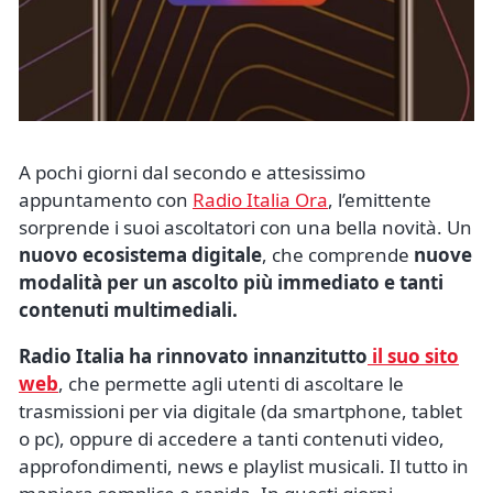
A pochi giorni dal secondo e attesissimo
appuntamento con
Radio Italia Ora
, l’emittente
sorprende i suoi ascoltatori con una bella novità. Un
nuovo ecosistema digitale
, che comprende
nuove
modalità per un ascolto più immediato e tanti
contenuti multimediali.
Radio Italia ha rinnovato innanzitutto
il suo sito
web
, che permette agli utenti di ascoltare le
trasmissioni per via digitale (da smartphone, tablet
o pc), oppure di accedere a tanti contenuti video,
approfondimenti, news e playlist musicali. Il tutto in