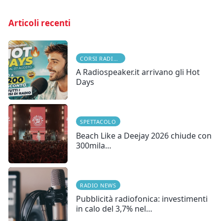
Articoli recenti
CORSI RADIOFONICI
A Radiospeaker.it arrivano gli Hot
Days
SPETTACOLO
Beach Like a Deejay 2026 chiude con
300mila…
RADIO NEWS
Pubblicità radiofonica: investimenti
in calo del 3,7% nel…