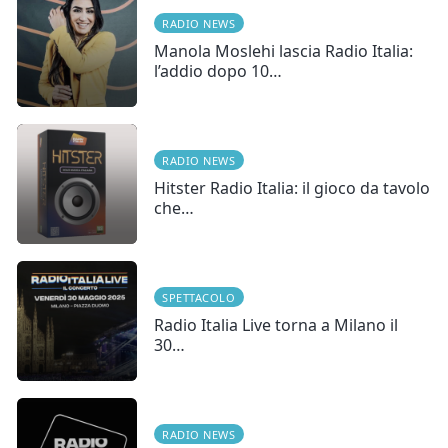
RADIO NEWS
Manola Moslehi lascia Radio Italia:
l’addio dopo 10…
RADIO NEWS
Hitster Radio Italia: il gioco da tavolo
che…
SPETTACOLO
Radio Italia Live torna a Milano il
30…
RADIO NEWS