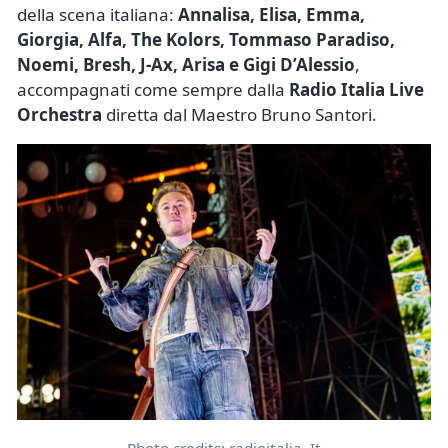
della scena italiana:
Annalisa, Elisa, Emma,
Giorgia, Alfa, The Kolors, Tommaso Paradiso,
Noemi, Bresh, J-Ax, Arisa e Gigi D’Alessio
,
accompagnati come sempre dalla
Radio Italia Live
Orchestra
diretta dal Maestro Bruno Santori.
Photo credits: radioitalia. It