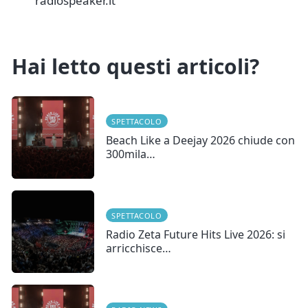
radiospeaker.it
Hai letto questi articoli?
SPETTACOLO
Beach Like a Deejay 2026 chiude con
300mila…
SPETTACOLO
Radio Zeta Future Hits Live 2026: si
arricchisce…