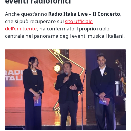
eventi radiofonici
Anche quest’anno
Radio Italia Live – Il Concerto
,
che si può recuperare sul
sito ufficiale
dell’emittente
, ha confermato il proprio ruolo
centrale nel panorama degli eventi musicali italiani.