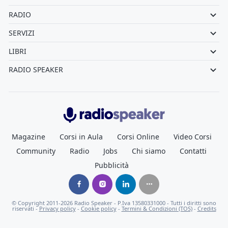
RADIO
SERVIZI
LIBRI
RADIO SPEAKER
Radiospeaker.it
Magazine
Corsi in Aula
Corsi Online
Video Corsi
Community
Radio
Jobs
Chi siamo
Contatti
Pubblicità
© Copyright
2011-2026
Radio Speaker - P.Iva 13580331000
- Tutti i diritti sono
riservati -
Privacy policy
-
Cookie policy
-
Termini & Condizioni (TOS)
-
Credits