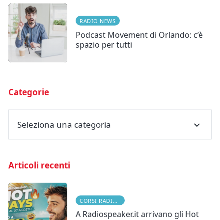
RADIO NEWS
Podcast Movement di Orlando: c’è
spazio per tutti
Categorie
Seleziona una categoria
Articoli recenti
CORSI RADIOFONICI
A Radiospeaker.it arrivano gli Hot