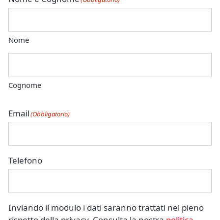
Nome
Cognome
Email
(Obbligatorio)
Telefono
Inviando il modulo i dati saranno trattati nel pieno
rispetto della privacy. Consulta la nostra
politica