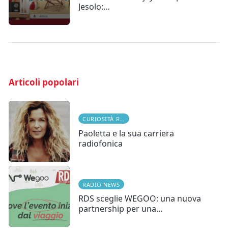
Jesolo:…
Articoli popolari
CURIOSITÀ RADIOFONICHE
Paoletta e la sua carriera
radiofonica
RADIO NEWS
RDS sceglie WEGOO: una nuova
partnership per una…