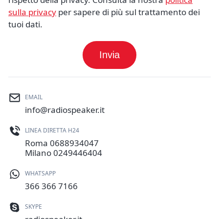
sulla privacy
per sapere di più sul trattamento dei
tuoi dati.
Invia
EMAIL
info@radiospeaker.it
LINEA DIRETTA H24
Roma
0688934047
Milano
0249446404
WHATSAPP
366 366 7166
SKYPE