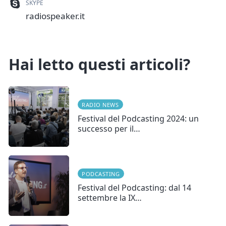
SKYPE
radiospeaker.it
Hai letto questi articoli?
RADIO NEWS
Festival del Podcasting 2024: un
successo per il…
PODCASTING
Festival del Podcasting: dal 14
settembre la IX…