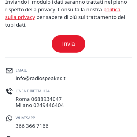
Inviando il modulo i dati saranno trattati nel pieno
rispetto della privacy. Consulta la nostra
politica
sulla privacy
per sapere di più sul trattamento dei
tuoi dati.
Invia
EMAIL
info@radiospeaker.it
LINEA DIRETTA H24
Roma
0688934047
Milano
0249446404
WHATSAPP
366 366 7166