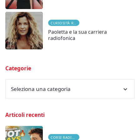
CURIOSITÀ RADIOFONICHE
Paoletta e la sua carriera
radiofonica
Categorie
Seleziona una categoria
Articoli recenti
CORSI RADIOFONICI