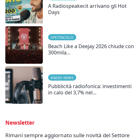
A Radiospeaker.it arrivano gli Hot
Days
SPETTACOLO
Beach Like a Deejay 2026 chiude con
300mila…
RADIO NEWS
Pubblicità radiofonica: investimenti
in calo del 3,7% nel…
Newsletter
Rimani sempre aggiornato sulle novità del Settore