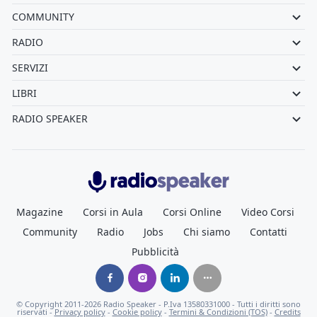
COMMUNITY
RADIO
SERVIZI
LIBRI
RADIO SPEAKER
Radiospeaker.it
Magazine
Corsi in Aula
Corsi Online
Video Corsi
Community
Radio
Jobs
Chi siamo
Contatti
Pubblicità
© Copyright
2011-2026
Radio Speaker - P.Iva 13580331000
- Tutti i diritti sono
riservati -
Privacy policy
-
Cookie policy
-
Termini & Condizioni (TOS)
-
Credits