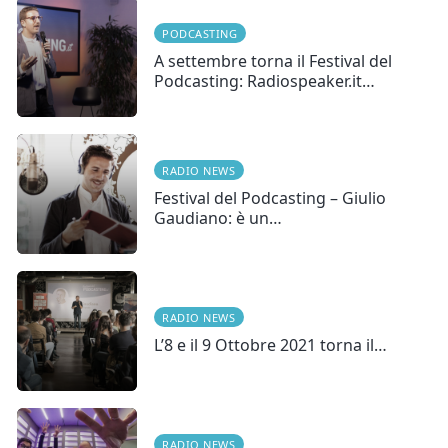
PODCASTING
A settembre torna il Festival del
Podcasting: Radiospeaker.it…
RADIO NEWS
Festival del Podcasting – Giulio
Gaudiano: è un…
RADIO NEWS
L’8 e il 9 Ottobre 2021 torna il…
RADIO NEWS