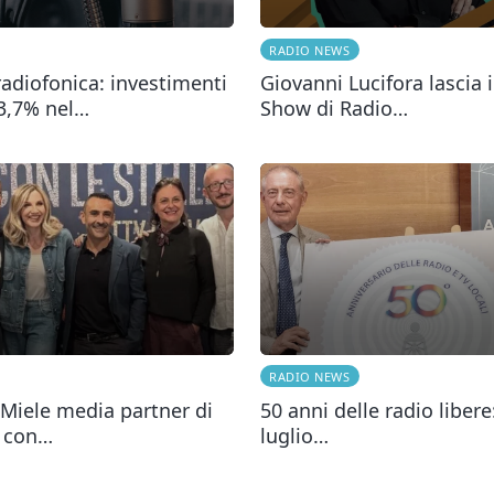
RADIO NEWS
radiofonica: investimenti
Giovanni Lucifora lascia 
 3,7% nel…
Show di Radio…
RADIO NEWS
Miele media partner di
50 anni delle radio libere:
 con…
luglio…