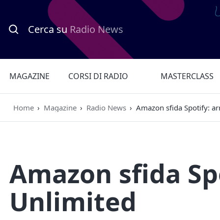
Cerca su
Radio News
MAGAZINE
CORSI DI RADIO
MASTERCLASS
Home
›
Magazine
›
Radio News
›
Amazon sfida Spotify: ar
Amazon sfida Spo
Unlimited