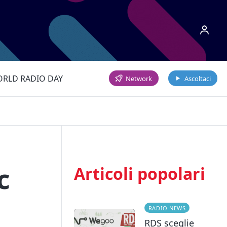
RLD RADIO DAY
Network
Ascoltaci
c
Articoli popolari
RADIO NEWS
RDS sceglie