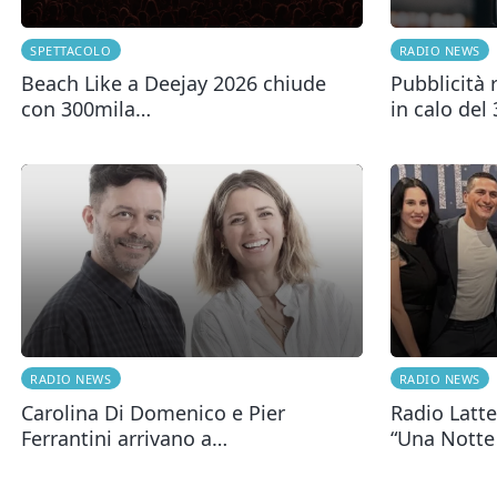
SPETTACOLO
RADIO NEWS
Beach Like a Deejay 2026 chiude
Pubblicità 
con 300mila…
in calo del
RADIO NEWS
RADIO NEWS
Carolina Di Domenico e Pier
Radio Latte
Ferrantini arrivano a…
“Una Notte