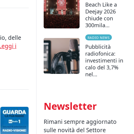
Beach Like a
Deejay 2026
chiude con
300mila…
o, delle
RADIO NEWS
Leggi i
Pubblicità
radiofonica:
investimenti in
calo del 3,7%
nel…
Newsletter
Rimani sempre aggiornato
sulle novità del Settore