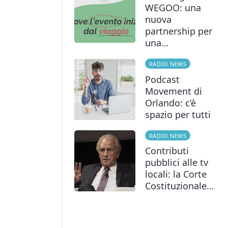
WEGOO: una
nuova
partnership per
una…
RADIO NEWS
Podcast
Movement di
Orlando: c’è
spazio per tutti
RADIO NEWS
Contributi
pubblici alle tv
locali: la Corte
Costituzionale…