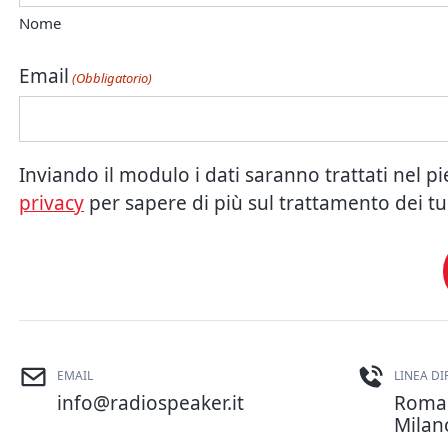
Nome
Email
(Obbligatorio)
Inviando il modulo i dati saranno trattati nel p
privacy
per sapere di più sul trattamento dei tuo
EMAIL
LINEA DI
info@radiospeaker.it
Rom
Mila