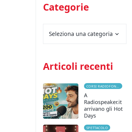
Categorie
Seleziona una categoria
Articoli recenti
CORSI RADIOFONICI
A
Radiospeaker.it
arrivano gli Hot
Days
SPETTACOLO