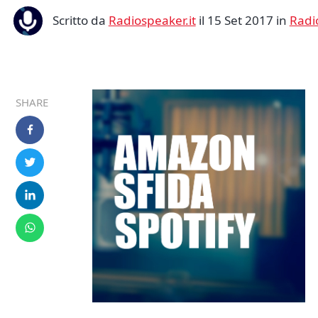
Scritto da
Radiospeaker.it
il 15 Set 2017 in
Radi
SHARE