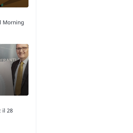
il Morning
 il 28