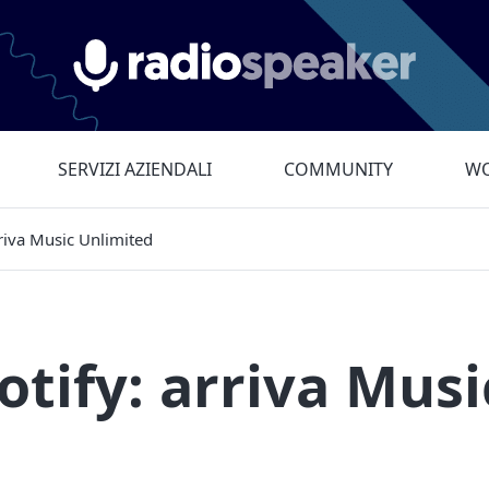
Radiospeaker.it
SERVIZI AZIENDALI
COMMUNITY
WO
riva Music Unlimited
tify: arriva Musi