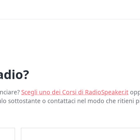
adio?
inciare?
Scegli uno dei Corsi di RadioSpeaker.it
opp
o sottostante o contattaci nel modo che ritieni pi