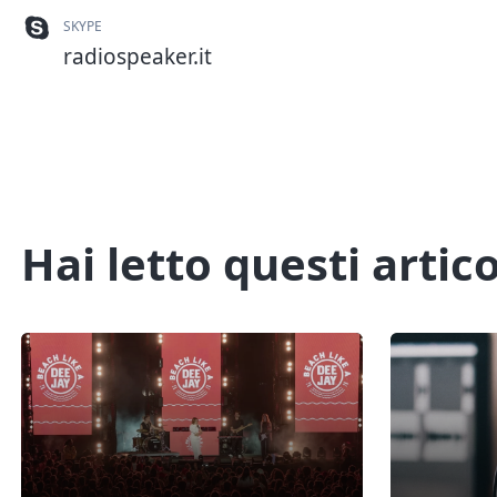
SKYPE
radiospeaker.it
Hai letto questi artico