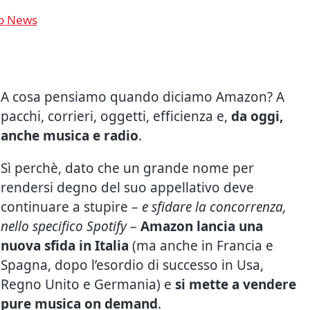
o News
A cosa pensiamo quando diciamo Amazon? A
pacchi, corrieri, oggetti, efficienza e,
da oggi,
anche musica e radio
.
Sì perchè, dato che un grande nome per
rendersi degno del suo appellativo deve
continuare a stupire –
e sfidare la concorrenza,
nello specifico Spotify
–
Amazon lancia una
nuova sfida in Italia
(ma anche in Francia e
Spagna, dopo l’esordio di successo in Usa,
Regno Unito e Germania) e
si mette a vendere
pure musica on demand
.