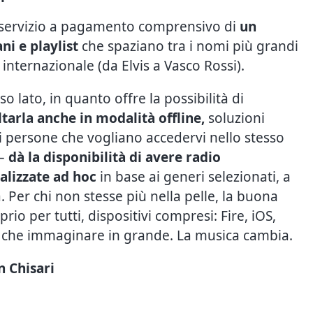
 servizio a pagamento comprensivo di
un
ni e playlist
che spaziano tra i nomi più grandi
nternazionale (da Elvis a Vasco Rossi).
so lato, in quanto offre la possibilità di
ltarla anche in modalità offline,
soluzioni
i persone che vogliano accedervi nello stesso
 –
dà la disponibilità di avere radio
alizzate ad hoc
in base ai generi selezionati, a
a. Per chi non stesse più nella pelle, la buona
io per tutti, dispositivi compresi: Fire, iOS,
 che immaginare in grande. La musica cambia.
 Chisari