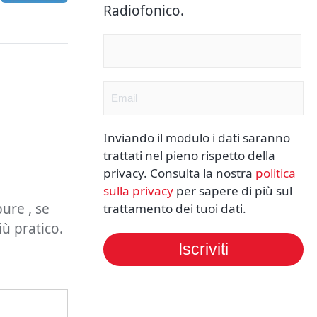
Radiofonico.
Nome
(Obbligatorio)
Email
(Obbligatorio)
Inviando il modulo i dati saranno
trattati nel pieno rispetto della
privacy. Consulta la nostra
politica
sulla privacy
per sapere di più sul
ure , se
trattamento dei tuoi dati.
ù pratico.