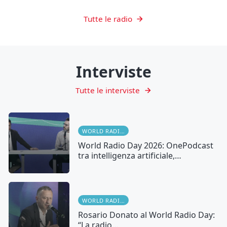
Tutte le radio
Interviste
Tutte le interviste
WORLD RADIO DAY
World Radio Day 2026: OnePodcast
tra intelligenza artificiale,…
WORLD RADIO DAY
Rosario Donato al World Radio Day:
“La radio…