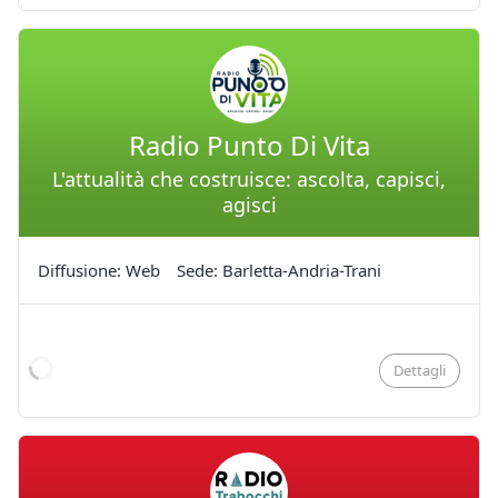
Radio Punto Di Vita
L'attualità che costruisce: ascolta, capisci,
agisci
Diffusione: Web
Sede: Barletta-Andria-Trani
Dettagli