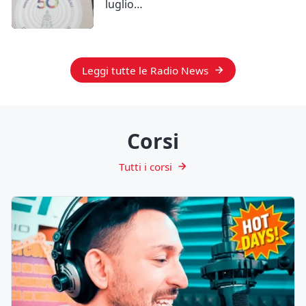
luglio…
Leggi tutte le Radio News
Corsi
Tutti i corsi