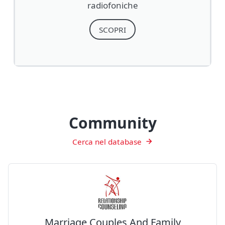
radiofoniche
SCOPRI
Community
Cerca nel database
Marriage Couples And Family