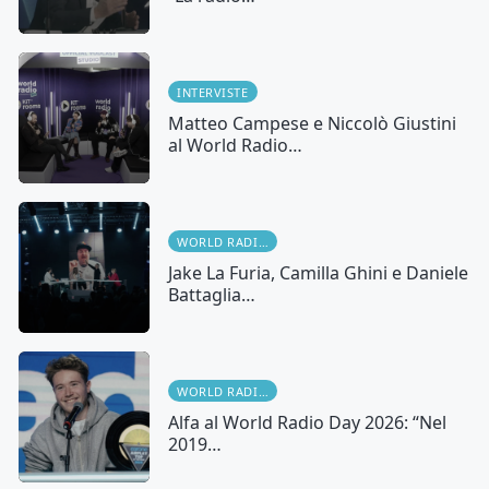
INTERVISTE
Matteo Campese e Niccolò Giustini
al World Radio…
WORLD RADIO DAY
Jake La Furia, Camilla Ghini e Daniele
Battaglia…
WORLD RADIO DAY
Alfa al World Radio Day 2026: “Nel
2019…