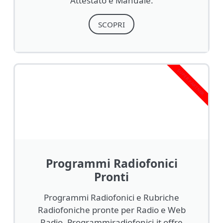
Attestato e Manuale.
SCOPRI
SUPER PARTNER
Programmi Radiofonici
Pronti
Programmi Radiofonici e Rubriche
Radiofoniche pronte per Radio e Web
Radio. Programmiradiofonici.it offre