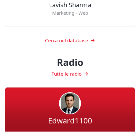
Lavish Sharma
Marketing - Web
Cerca nel database
Radio
Tutte le radio
Edward1100