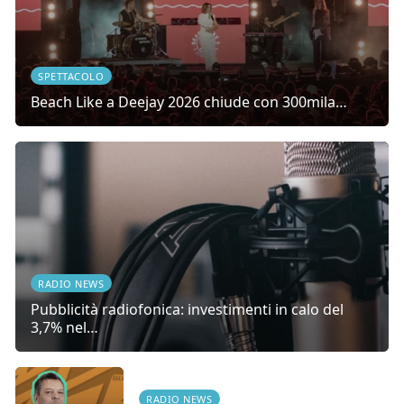
SPETTACOLO
Beach Like a Deejay 2026 chiude con 300mila…
RADIO NEWS
Pubblicità radiofonica: investimenti in calo del
3,7% nel…
RADIO NEWS