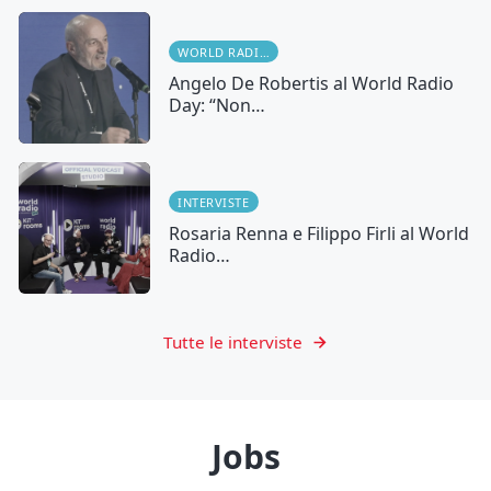
WORLD RADIO DAY
Angelo De Robertis al World Radio
Day: “Non…
INTERVISTE
Rosaria Renna e Filippo Firli al World
Radio…
Tutte le interviste
Jobs