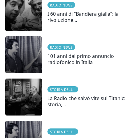
RADIO NEWS
I 60 anni di “Bandiera gialla”: la
rivoluzione…
RADIO NEWS
101 anni dal primo annuncio
radiofonico in Italia
STORIA DELLA RADIO
La Radio che salvò vite sul Titanic:
storia,…
STORIA DELLA RADIO