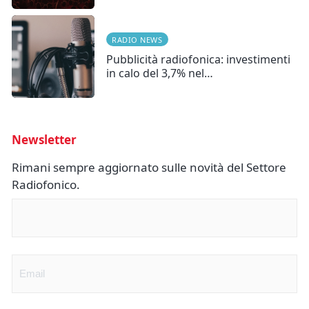
RADIO NEWS
Pubblicità radiofonica: investimenti
in calo del 3,7% nel…
Newsletter
Rimani sempre aggiornato sulle novità del Settore
Radiofonico.
Nome
(Obbligatorio)
Email
(Obbligatorio)