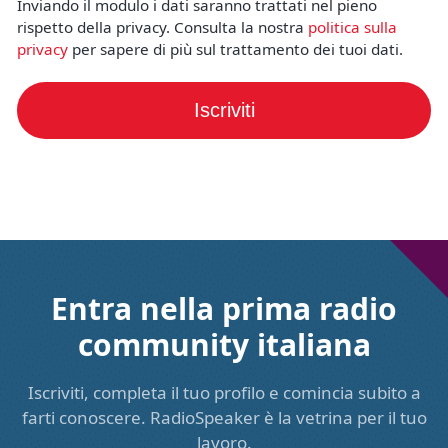
Inviando il modulo i dati saranno trattati nel pieno
rispetto della privacy. Consulta la nostra
politica sulla
privacy
per sapere di più sul trattamento dei tuoi dati.
Iscriviti
Entra nella prima radio
community italiana
Iscriviti, completa il tuo profilo e comincia subito a
farti conoscere. RadioSpeaker è la vetrina per il tuo
lavoro.