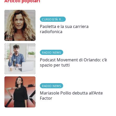
Articoli popolari
CURIOSITÀ RADIOFONICHE
Paoletta e la sua carriera
radiofonica
RADIO NEWS
Podcast Movement di Orlando: c’è
spazio per tutti
RADIO NEWS
Mariasole Pollio debutta all’Ante
Factor