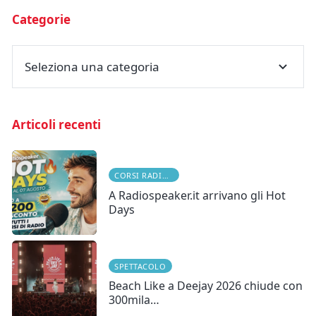
Categorie
Seleziona una categoria
Articoli recenti
CORSI RADIOFONICI
A Radiospeaker.it arrivano gli Hot
Days
SPETTACOLO
Beach Like a Deejay 2026 chiude con
300mila…