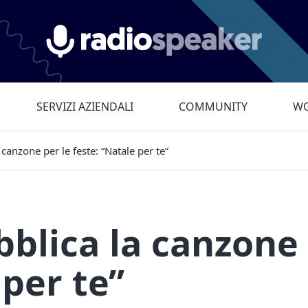
Radiospeaker.it
SERVIZI AZIENDALI
COMMUNITY
WO
canzone per le feste: “Natale per te”
blica la canzone
 per te”