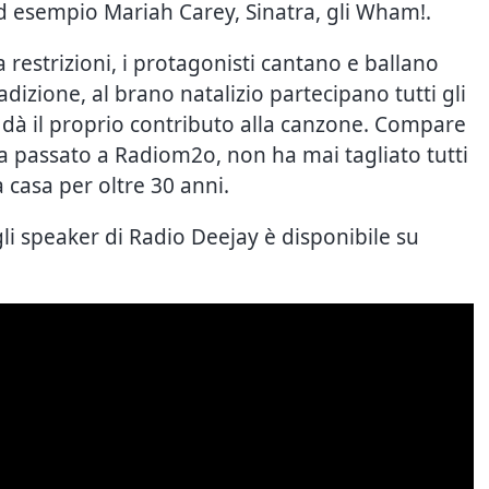
 ad esempio Mariah Carey, Sinatra, gli Wham!.
 restrizioni, i protagonisti cantano e ballano
dizione, al brano natalizio partecipano tutti gli
dà il proprio contributo alla canzone. Compare
a passato a Radiom2o, non ha mai tagliato tutti
a casa per oltre 30 anni.
gli speaker di Radio Deejay è disponibile su