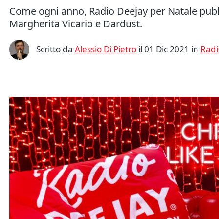
Come ogni anno, Radio Deejay per Natale pubblic
Margherita Vicario e Dardust.
Scritto da
Alessio Di Pietro
il 01 Dic 2021 in
Radi