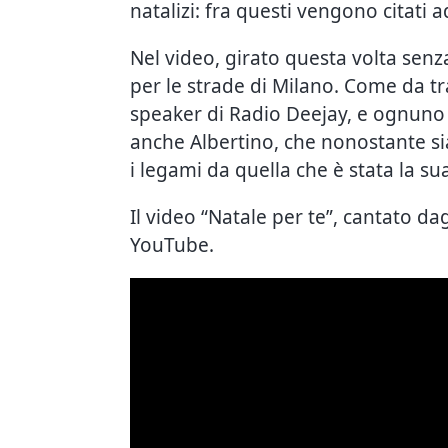
natalizi: fra questi vengono citati
Nel video, girato questa volta senza
per le strade di Milano. Come da tra
speaker di Radio Deejay, e ognuno 
anche Albertino, che nonostante si
i legami da quella che è stata la su
Il video “Natale per te”, cantato da
YouTube.