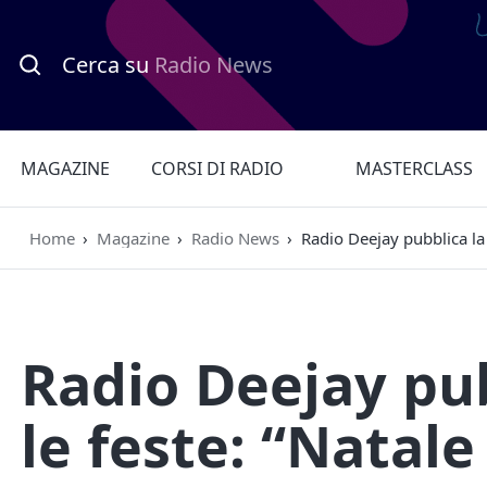
Cerca su
Radio News
MAGAZINE
CORSI DI RADIO
MASTERCLASS
Home
›
Magazine
›
Radio News
›
Radio Deejay pubblica la 
Radio Deejay pub
le feste: “Natale