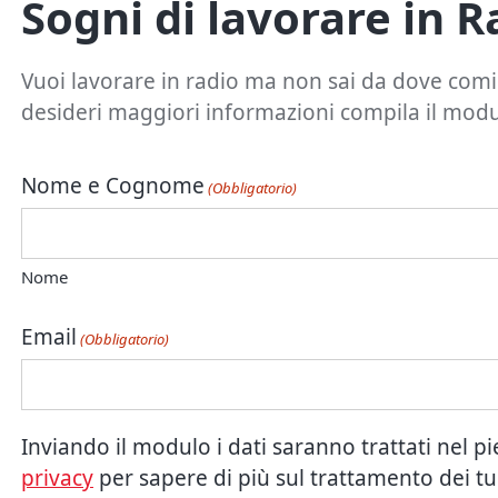
Sogni di lavorare in R
Vuoi lavorare in radio ma non sai da dove com
desideri maggiori informazioni compila il modul
Nome e Cognome
(Obbligatorio)
Nome
Email
(Obbligatorio)
Inviando il modulo i dati saranno trattati nel p
privacy
per sapere di più sul trattamento dei tuo