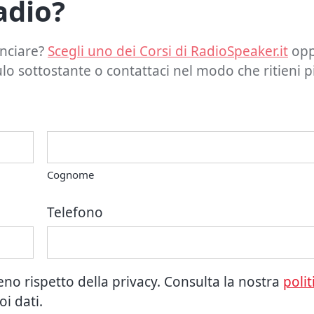
adio?
inciare?
Scegli uno dei Corsi di RadioSpeaker.it
opp
o sottostante o contattaci nel modo che ritieni pi
Cognome
Telefono
ieno rispetto della privacy. Consulta la nostra
polit
i dati.