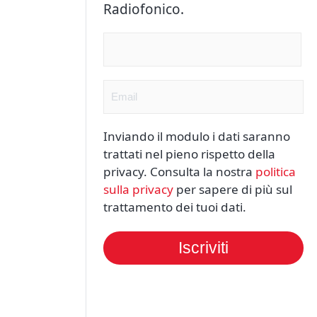
Radiofonico.
Nome
(Obbligatorio)
Email
(Obbligatorio)
Inviando il modulo i dati saranno
trattati nel pieno rispetto della
privacy. Consulta la nostra
politica
sulla privacy
per sapere di più sul
trattamento dei tuoi dati.