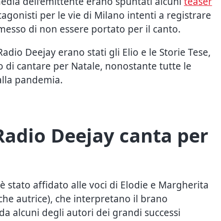
l media dell’emittente erano spuntati alcuni
teaser
agonisti per le vie di Milano intenti a registrare
esso di non essere portato per il canto.
adio Deejay erano stati gli Elio e le Storie Tese,
 di cantare per Natale, nonostante tutte le
alla pandemia.
 Radio Deejay canta per
è stato affidato alle voci di Elodie e Margherita
nche autrice), che interpretano il brano
da alcuni degli autori dei grandi successi