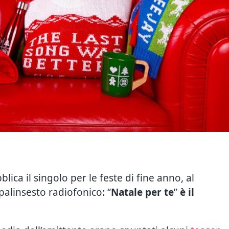
ica il singolo per le feste di fine anno, al
palinsesto radiofonico: “
Natale per te
”
è il