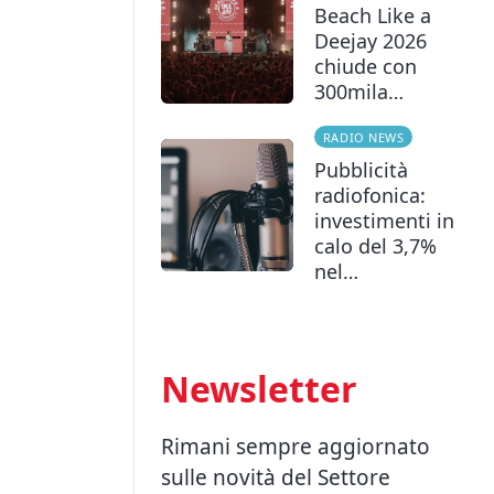
Beach Like a
Deejay 2026
chiude con
300mila…
RADIO NEWS
Pubblicità
radiofonica:
investimenti in
calo del 3,7%
nel…
Newsletter
Rimani sempre aggiornato
sulle novità del Settore