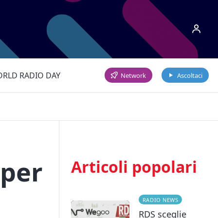
RLD RADIO DAY
Network
Ascoltaci
 per
Articoli popolari
RADIO NEWS
RDS sceglie