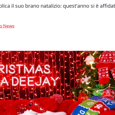
a il suo brano natalizio: quest'anno si è affidat
o News