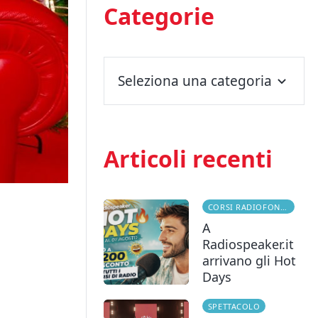
Categorie
Seleziona una categoria
Articoli recenti
CORSI RADIOFONICI
A
Radiospeaker.it
arrivano gli Hot
Days
SPETTACOLO