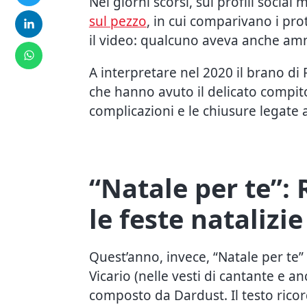
Nei giorni scorsi, sui profili socia
sul pezzo
, in cui comparivano i prot
il video: qualcuno aveva anche amm
A interpretare nel 2020 il brano di R
che hanno avuto il delicato compito
complicazioni e le chiusure legate 
“Natale per te”:
le feste natalizie
Quest’anno, invece, “Natale per te” 
Vicario (nelle vesti di cantante e a
composto da Dardust. Il testo ricor