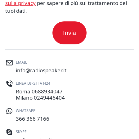
sulla privacy
per sapere di più sul trattamento dei
tuoi dati.
EMAIL
info@radiospeaker.it
LINEA DIRETTA H24
Roma
0688934047
Milano
0249446404
WHATSAPP
366 366 7166
SKYPE