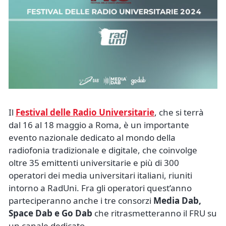
Il
Festival delle Radio Universitarie
, che si terrà
dal 16 al 18 maggio a Roma, è un importante
evento nazionale dedicato al mondo della
radiofonia tradizionale e digitale, che coinvolge
oltre 35 emittenti universitarie e più di 300
operatori dei media universitari italiani, riuniti
intorno a RadUni. Fra gli operatori quest’anno
parteciperanno anche i tre consorzi
Media Dab,
Space Dab e Go Dab
che ritrasmetteranno il FRU su
un canale dedicato.