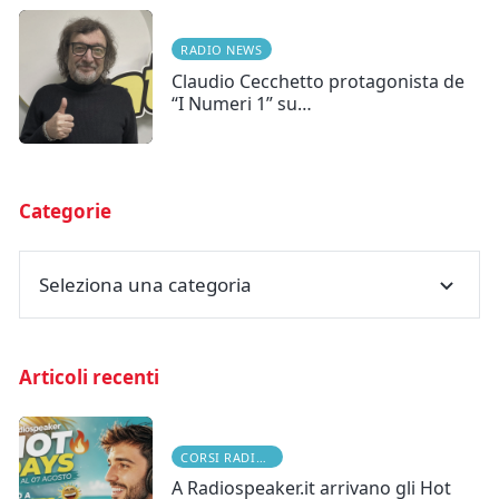
RADIO NEWS
Claudio Cecchetto protagonista de
“I Numeri 1” su…
Categorie
Seleziona una categoria
Articoli recenti
CORSI RADIOFONICI
A Radiospeaker.it arrivano gli Hot