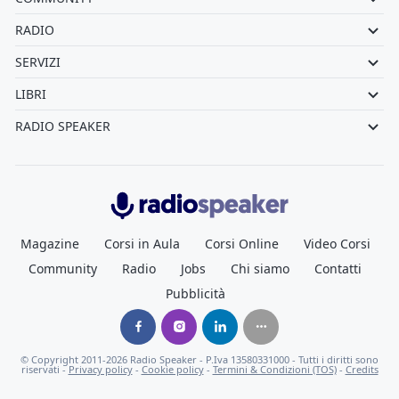
RADIO
SERVIZI
LIBRI
RADIO SPEAKER
Radiospeaker.it
Magazine
Corsi in Aula
Corsi Online
Video Corsi
Community
Radio
Jobs
Chi siamo
Contatti
Pubblicità
© Copyright
2011-2026
Radio Speaker - P.Iva 13580331000
- Tutti i diritti sono
riservati -
Privacy policy
-
Cookie policy
-
Termini & Condizioni (TOS)
-
Credits