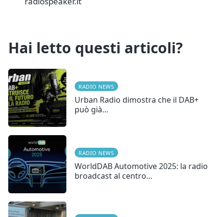
radiospeaker.it
Hai letto questi articoli?
RADIO NEWS
Urban Radio dimostra che il DAB+
può già…
RADIO NEWS
WorldDAB Automotive 2025: la radio
broadcast al centro…