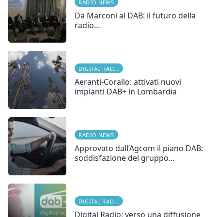
RADIO NEWS
Da Marconi al DAB: il futuro della
radio…
DIGITAL RADIO
Aeranti-Corallo: attivati nuovi
impianti DAB+ in Lombardia
RADIO NEWS
Approvato dall’Agcom il piano DAB:
soddisfazione del gruppo…
DIGITAL RADIO
Digital Radio: verso una diffusione