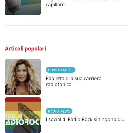
capillare
Articoli popolari
CURIOSITÀ RADIOFONICHE
Paoletta e la sua carriera
radiofonica
RADIO NEWS
I social di Radio Rock si tingono di…