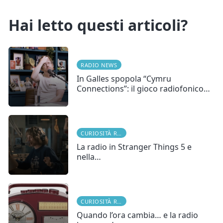
Hai letto questi articoli?
RADIO NEWS
In Galles spopola “Cymru
Connections”: il gioco radiofonico…
CURIOSITÀ RADIOFONICHE
La radio in Stranger Things 5 e
nella…
CURIOSITÀ RADIOFONICHE
Quando l’ora cambia… e la radio