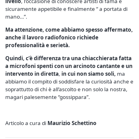
livello
, l’occasione di conoscere artisti di fama è
sicuramente appetibile e finalmente “ a portata di
mano…”.
Ma attenzione, come abbiamo spesso affermato,
anche il lavoro radiofonico richiede
professionalità e serietà.
Quindi, c’è differenza tra una chiacchierata fatta
a microfoni spenti con un arcinoto cantante e un
intervento in diretta
,
in cui non siamo soli,
ma
abbiamo il compito di soddisfare la curiosità anche e
soprattutto di chi è all’ascolto e non solo la nostra,
magari palesemente “gossippara”.
Articolo a cura di
Maurizio Schettino