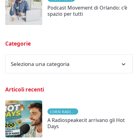
Podcast Movement di Orlando: c’è
spazio per tutti
Categorie
Seleziona una categoria
Articoli recenti
CORSI RADIOFONICI
A Radiospeaker.it arrivano gli Hot
Days