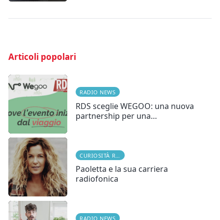
Articoli popolari
RADIO NEWS
RDS sceglie WEGOO: una nuova
partnership per una…
CURIOSITÀ RADIOFONICHE
Paoletta e la sua carriera
radiofonica
RADIO NEWS