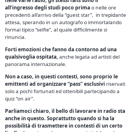
nelle varie radio, gli stessi fans sono lì
all’ingresso degli studi poco prima
o nelle ore
precedenti all’arrivo della “guest star”, in trepidante
attesa, sperando in un autografo o immortalando
l’ormai tipico “selfie”, al quale difficilmente si
rinuncia.
Forti emozioni che fanno da contorno ad una
qualsivoglia ospitata,
anche legata ad artisti del
panorama internazionale.
Non a caso, in questi contesti, sono proprio le
emittenti ad organizzare “pass” esclusivi
riservati
solo a pochi fortunati ed ottenibili partecipando a
quiz “on air”.
Parliamoci chiaro, il bello di lavorare in radio sta
anche in questo. Soprattutto quando si ha la
possibilità di trasmettere in contesti di un certo