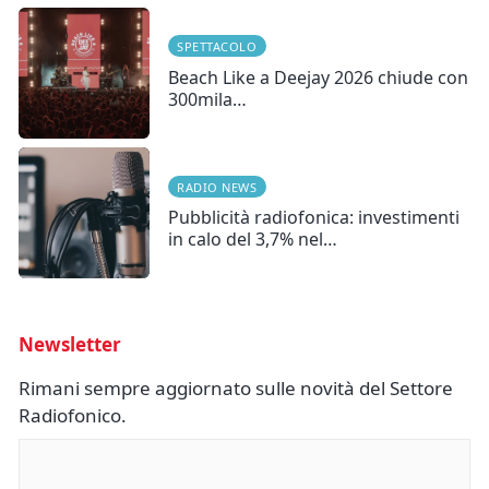
SPETTACOLO
Beach Like a Deejay 2026 chiude con
300mila…
RADIO NEWS
Pubblicità radiofonica: investimenti
in calo del 3,7% nel…
Newsletter
Rimani sempre aggiornato sulle novità del Settore
Radiofonico.
Nome
(Obbligatorio)