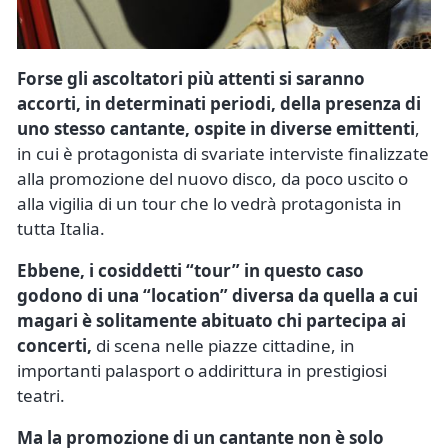
Forse gli ascoltatori più attenti si saranno
accorti, in determinati periodi, della presenza di
uno stesso cantante, ospite in diverse emittenti
,
in cui è protagonista di svariate interviste finalizzate
alla promozione del nuovo disco, da poco uscito o
alla vigilia di un tour che lo vedrà protagonista in
tutta Italia.
Ebbene, i cosiddetti “tour” in questo caso
godono di una “location” diversa da quella a cui
magari è solitamente abituato chi partecipa ai
concerti,
di scena nelle piazze cittadine, in
importanti palasport o addirittura in prestigiosi
teatri.
Ma la promozione di un cantante non è solo