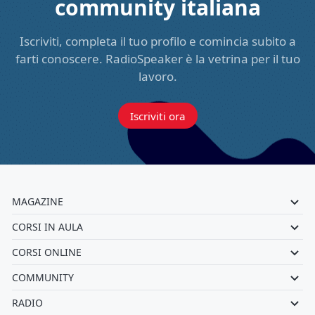
community italiana
Iscriviti, completa il tuo profilo e comincia subito a
farti conoscere. RadioSpeaker è la vetrina per il tuo
lavoro.
Iscriviti ora
MAGAZINE
CORSI IN AULA
CORSI ONLINE
COMMUNITY
RADIO