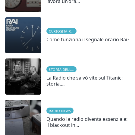
lavora un’ora…
CURIOSITÀ RADIOFONICHE
Come funziona il segnale orario Rai?
STORIA DELLA RADIO
La Radio che salvò vite sul Titanic:
storia,…
RADIO NEWS
Quando la radio diventa essenziale:
il blackout in…