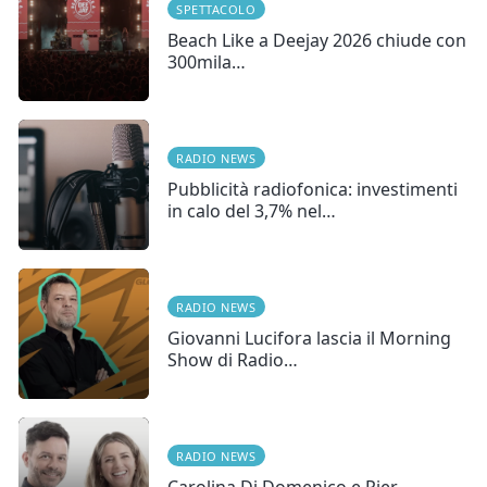
SPETTACOLO
Beach Like a Deejay 2026 chiude con
300mila…
RADIO NEWS
Pubblicità radiofonica: investimenti
in calo del 3,7% nel…
RADIO NEWS
Giovanni Lucifora lascia il Morning
Show di Radio…
RADIO NEWS
Carolina Di Domenico e Pier