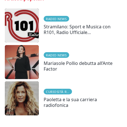
RADIO NEWS
Stramilano: Sport e Musica con
R101, Radio Ufficiale…
RADIO NEWS
Mariasole Pollio debutta all’Ante
Factor
CURIOSITÀ RADIOFONICHE
Paoletta e la sua carriera
radiofonica