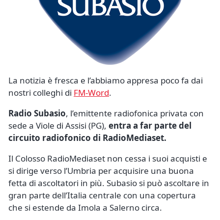
La notizia è fresca e l’abbiamo appresa poco fa dai
nostri colleghi di
FM-Word
.
Radio Subasio
, l’emittente radiofonica privata con
sede a Viole di Assisi (PG),
entra a far parte del
circuito radiofonico di RadioMediaset.
Il Colosso RadioMediaset non cessa i suoi acquisti e
si dirige verso l’Umbria per acquisire una buona
fetta di ascoltatori in più. Subasio s
i può ascoltare in
gran parte dell’Italia centrale con una copertura
che si estende da Imola a Salerno circa.