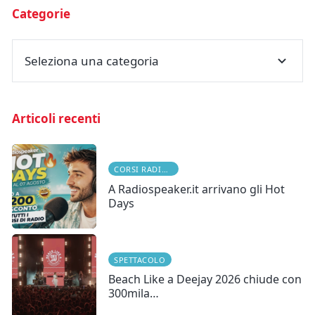
Categorie
Seleziona una categoria
Articoli recenti
CORSI RADIOFONICI
A Radiospeaker.it arrivano gli Hot
Days
SPETTACOLO
Beach Like a Deejay 2026 chiude con
300mila…