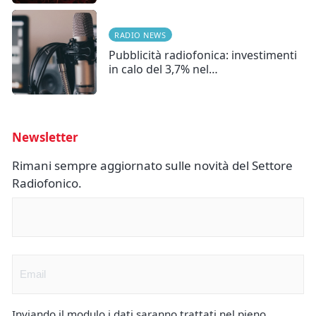
RADIO NEWS
Pubblicità radiofonica: investimenti
in calo del 3,7% nel…
Newsletter
Rimani sempre aggiornato sulle novità del Settore
Radiofonico.
Nome
(Obbligatorio)
Email
(Obbligatorio)
Inviando il modulo i dati saranno trattati nel pieno