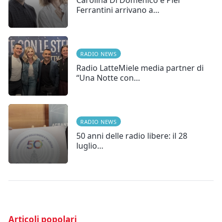
Ferrantini arrivano a…
RADIO NEWS
Radio LatteMiele media partner di
“Una Notte con…
RADIO NEWS
50 anni delle radio libere: il 28
luglio…
Articoli popolari