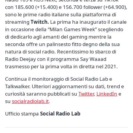
con 185.600 (+15.400) e 156.700 follower (+64.900),
sono le prime radio italiane sulla piattaforma di
streaming
Twitch.
La prima ha inaugurato il canale
in occasione della “Milan Games Week” scegliendo
di dedicarlo agli amanti del gaming mentre la
seconda offre un palinsesto fitto degno della sua
natura di social radio. Recentissimo lo sbarco di
Radio Deejay con il programma Say Waaad
trasmesso per la prima volta in diretta nel 2021.
Continua il monitoraggio di Social Radio Lab e
Talkwalker. Ulteriori aggiornamenti su dati, trend e
curiosità saranno pubblicati su
Twitter
,
LinkedIn
e
su
socialradiolab.it
.
Ufficio stampa
Social Radio Lab