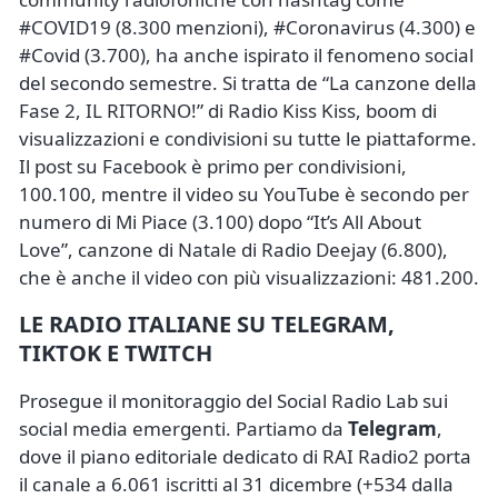
#COVID19 (8.300 menzioni), #Coronavirus (4.300) e
#Covid (3.700), ha anche ispirato il fenomeno social
del secondo semestre. Si tratta de “La canzone della
Fase 2, IL RITORNO!” di Radio Kiss Kiss, boom di
visualizzazioni e condivisioni su tutte le piattaforme.
Il post su Facebook è primo per condivisioni,
100.100, mentre il video su YouTube è secondo per
numero di Mi Piace (3.100) dopo “It’s All About
Love”, canzone di Natale di Radio Deejay (6.800),
che è anche il video con più visualizzazioni: 481.200.
LE RADIO ITALIANE SU TELEGRAM,
TIKTOK E TWITCH
Prosegue il monitoraggio del Social Radio Lab sui
social media emergenti. Partiamo da
Telegram
,
dove il piano editoriale dedicato di RAI Radio2 porta
il canale a 6.061 iscritti al 31 dicembre (+534 dalla