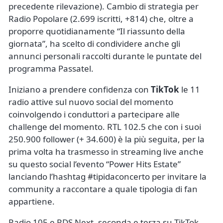
precedente rilevazione). Cambio di strategia per
Radio Popolare (2.699 iscritti, +814) che, oltre a
proporre quotidianamente “Il riassunto della
giornata”, ha scelto di condividere anche gli
annunci personali raccolti durante le puntate del
programma Passatel.
Iniziano a prendere confidenza con
TikTok
le 11
radio attive sul nuovo social del momento
coinvolgendo i conduttori a partecipare alle
challenge del momento. RTL 102.5 che con i suoi
250.900 follower (+ 34.600) è la più seguita, per la
prima volta ha trasmesso in streaming live anche
su questo social l’evento “Power Hits Estate”
lanciando l’hashtag #tipidaconcerto per invitare la
community a raccontare a quale tipologia di fan
appartiene.
Radio 105 e RDS Next, seconda e terza su TikTok