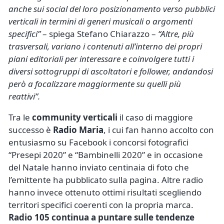
anche sui social del loro posizionamento verso pubblici
verticali in termini di generi musicali o argomenti
specifici”
– spiega Stefano Chiarazzo –
“Altre, più
trasversali, variano i contenuti all’interno dei propri
piani editoriali per interessare e coinvolgere tutti i
diversi sottogruppi di ascoltatori e follower, andandosi
però a focalizzare maggiormente su quelli più
reattivi”.
Tra le
community verticali
il caso di maggiore
successo è
Radio Maria
, i cui fan hanno accolto con
entusiasmo su Facebook i concorsi fotografici
“Presepi 2020” e “Bambinelli 2020” e in occasione
del Natale hanno inviato centinaia di foto che
l’emittente ha pubblicato sulla pagina. Altre radio
hanno invece ottenuto ottimi risultati scegliendo
territori specifici coerenti con la propria marca.
Radio 105 continua a puntare sulle tendenze