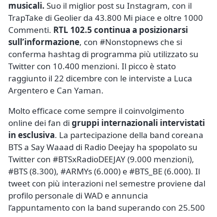
musicali.
Suo il miglior post su Instagram, con il
TrapTake di Geolier da 43.800 Mi piace e oltre 1000
Commenti.
RTL 102.5 continua a posizionarsi
sull’informazione
, con #Nonstopnews che si
conferma hashtag di programma più utilizzato su
Twitter con 10.400 menzioni. Il picco è stato
raggiunto il 22 dicembre con le interviste a Luca
Argentero e Can Yaman.
Molto efficace come sempre il coinvolgimento
online dei fan di
gruppi internazionali intervistati
in esclusiva
. La partecipazione della band coreana
BTS a Say Waaad di Radio Deejay ha spopolato su
Twitter con #BTSxRadioDEEJAY (9.000 menzioni),
#BTS (8.300), #ARMYs (6.000) e #BTS_BE (6.000). Il
tweet con più interazioni nel semestre proviene dal
profilo personale di WAD e annuncia
l’appuntamento con la band superando con 25.500