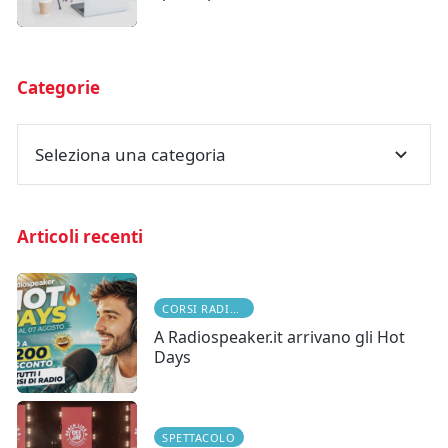
Categorie
Seleziona una categoria
Articoli recenti
CORSI RADIOFONICI
A Radiospeaker.it arrivano gli Hot
Days
SPETTACOLO