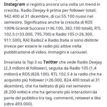
Instagram
si registra ancora una volta un trend in
crescita. Radio Deejay è prima per follower totali:
942.400 al 31 dicembre, di cui 55.100 nuovi nel
semestre. Significativa anche la crescita di RDS
100% Grandi Successi (+36.100, 382.100 totali), RTL
102.5 (+33.000, 795.700) e Radio 105 (+26.300,
911.500). RAI Radio2 e Radio Italia si sono distinte
invece per essere le radio più attive nella
pubblicazione di video, immagini e carousel.
Invariata la Top 3 su
Twitter
che vede Radio Deejay
(2,3 milioni di follower), seguita da Radio 105 (1,4
milioni) e RDS (826.100). RTL 102.5 è la radio che ha
acquisito più follower (+26.000, 824.400 totali al 31
dicembre), che ha twittato di più nel semestre
(8.200 volte) e che ha generato più interazioni da
parte del pubblico tra tag, commenti, retweet e like
(oltre 493.000).