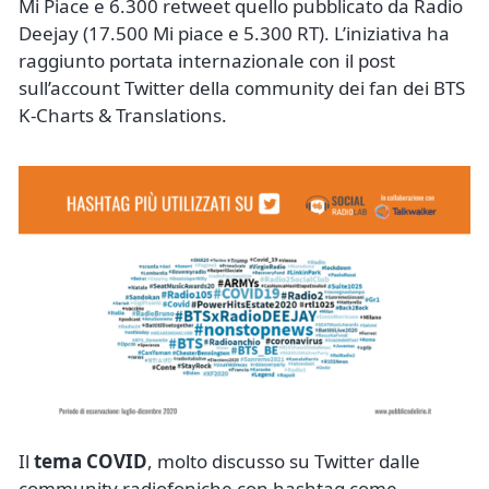
Mi Piace e 6.300 retweet quello pubblicato da Radio
Deejay (17.500 Mi piace e 5.300 RT). L’iniziativa ha
raggiunto portata internazionale con il post
sull’account Twitter della community dei fan dei BTS
K-Charts & Translations.
Il
tema COVID
, molto discusso su Twitter dalle
community radiofoniche con hashtag come