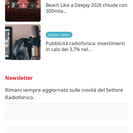
Beach Like a Deejay 2026 chiude con
300mila…
RADIO NEWS
Pubblicità radiofonica: investimenti
in calo del 3,7% nel…
Newsletter
Rimani sempre aggiornato sulle novità del Settore
Radiofonico.
Nome
(Obbligatorio)
Email
(Obbligatorio)